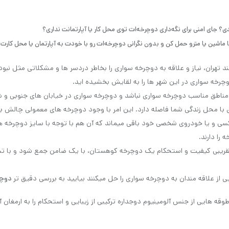
 جای امنی برای نگه‌داری دوچرخه‌ات توی محل کار یا آپارتمانت نداری؟
 تهران، نیاز و علاقه به دوچرخه سواری را بخاطر دردسر ها و مشکلاتی مثل نبود
رخه سواری در این شهر ها را به لقایش بخشیده اید.
ه مناطق مناسب دوچرخه سواری نباشد و دوچرخه سواری در خیابان های جنوبی و ش
ی با محل زندگی شما فاصله دارد. این امر با وجود دوچرخه های معمولی چالش ب
ا تاکسی و یا خودروی شخصی خود باقی میماند که آن هم با توجه با سایز دوچرخه
را دارند.
تقریبی کیفیت و استحکام یک دوچرخه کوهستان، با یک ضامن جمع شود و با ت
ز علاقه مندان به دوچرخه سواری را حل میکنند بیایید به بررسی دقیق تر
دوچرخه تاشو