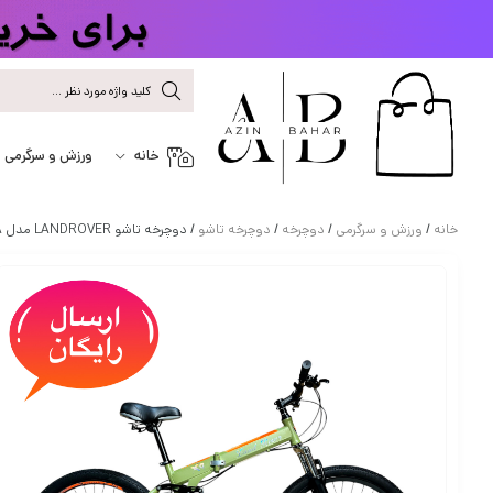
خانه
ورزش و سرگرمی
خانه
/
ورزش و سرگرمی
/
دوچرخه
/
دوچرخه تاشو
/ دوچرخه تاشو LANDROVER مدل VLRA سایز 24